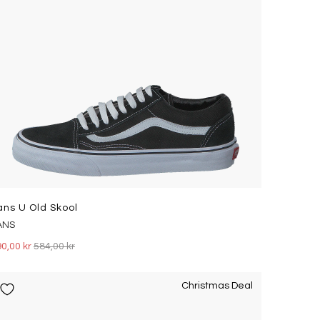
ans U Old Skool
ANS
0,00 kr
584,00 kr
Christmas Deal