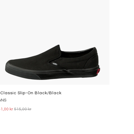
 Classic Slip-On Black/Black
ANS
1,00 kr
515,00 kr