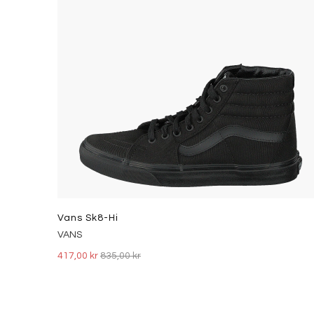
Vans Sk8-Hi
VANS
417,00 kr
835,00 kr