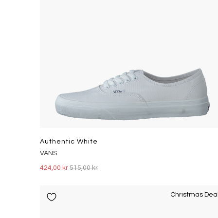
Authentic White
VANS
424,00 kr
515,00 kr
Christmas Dea