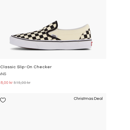
 Classic Slip-On Checker
ANS
8,00 kr
515,00 kr
Christmas Deal