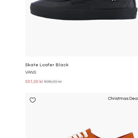
Skate Loafer Black
VANS
501,00 kr
696,00 kr
Christmas Dea