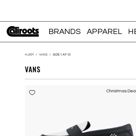
BRANDS
APPAREL
H
HJEM
/
VANS
/
SIDE 1 AF 10
VANS
Christmas Dea