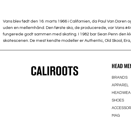
Vans blev født den 16. marts 1966 i Californien, da Paul Van Dore
uden en mellemhånd. Den første sko, de producerede, var Vans #44 D
fungerede godt sammen med skating. I 1982 bar Sean Penn den klass
skatescenen. De mest kendte modeller er Authentic, Old Skool, Era, 
HEAD ME
BRANDS
APPAREL
HEADWEA
SHOES
ACCESSOR
MAG