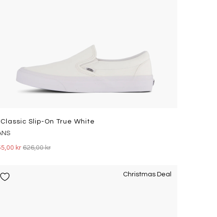
 Classic Slip-On True White
ANS
5,00 kr
626,00 kr
Christmas Deal