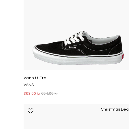
Vans U Era
VANS
383,00 kr
654,00 kr
Christmas Dea