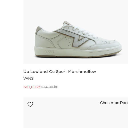
Ua Lowland Cc Sport Marshmallow
VANS
661,00 kr
974,00 kr
Christmas Dea