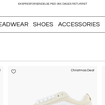
EKSPRESFORSENDELSE MED 365 DAGES RETURRET
EADWEAR
SHOES
ACCESSORIES
l
Christmas Deal