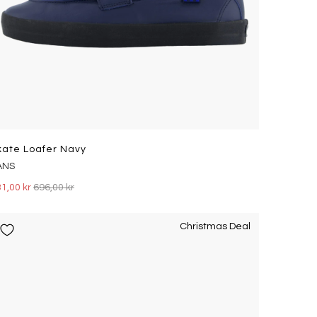
kate Loafer Navy
ANS
1,00 kr
696,00 kr
Christmas Deal