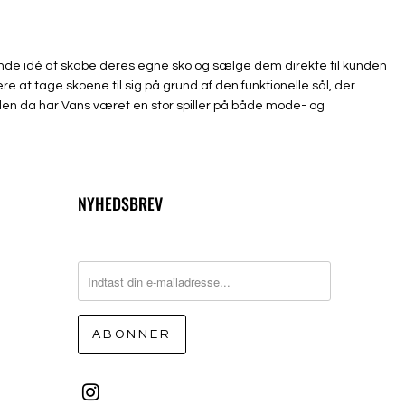
rende idé at skabe deres egne sko og sælge dem direkte til kunden
at tage skoene til sig på grund af den funktionelle sål, der
den da har Vans været en stor spiller på både mode- og
NYHEDSBREV