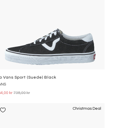
a Vans Sport (suede) Black
ANS
4,00 kr
738,00 kr
Christmas Deal