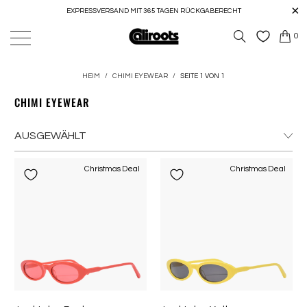
EXPRESSVERSAND MIT 365 TAGEN RÜCKGABERECHT
0
HEIM
/
CHIMI EYEWEAR
/
SEITE 1 VON 1
CHIMI EYEWEAR
Christmas Deal
Christmas Deal