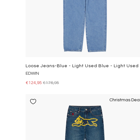
Loose Jeans-Blue - Light Used Blue - Light Used
EDWIN
€124,95
€176,95
Christmas Dea