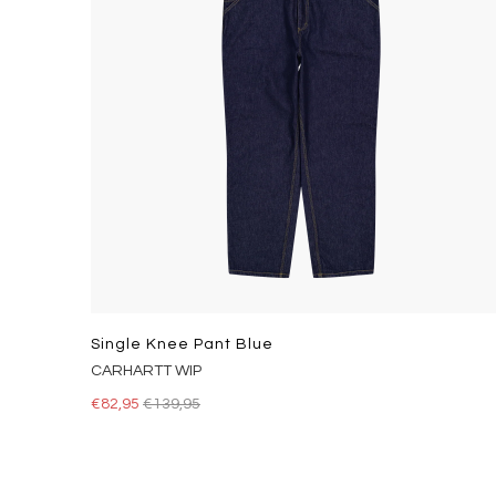
Single Knee Pant Blue
CARHARTT WIP
€82,95
€139,95