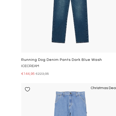
Running Dog Denim Pants Dark Blue Wash
ICECREAM
€144,95
€223,95
Christmas Dea