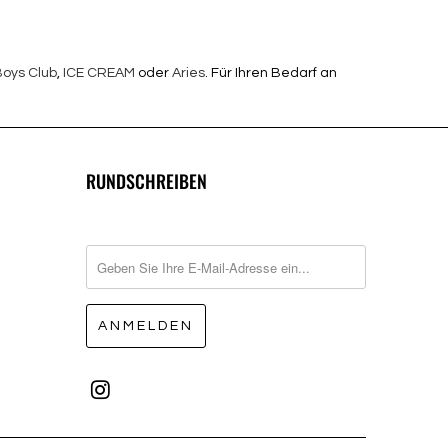
 Boys Club
,
ICE CREAM
oder
Aries
. Für Ihren Bedarf an
RUNDSCHREIBEN