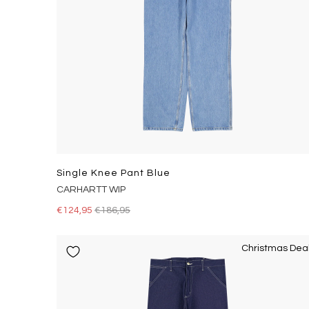
Single Knee Pant Blue
CARHARTT WIP
€124,95
€186,95
Christmas Dea