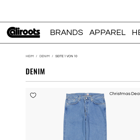
BRANDS
APPAREL
H
HEIM
/
DENIM
/
SEITE 1 VON 10
DENIM
Christmas Dea