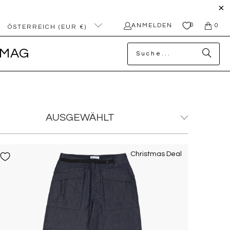
0
ANMELDEN
0
ÖSTERREICH (EUR €)
MAG
Christmas Deal