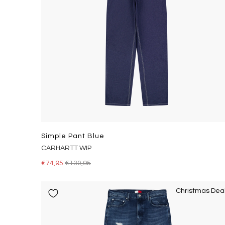
Simple Pant Blue
CARHARTT WIP
€74,95
€130,95
Christmas Dea