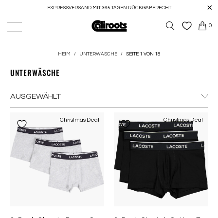
EXPRESSVERSAND MIT 365 TAGEN RÜCKGABERECHT
0
HEIM
/
UNTERWÄSCHE
/
SEITE 1 VON 18
UNTERWÄSCHE
Christmas Deal
Christmas Deal