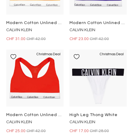
Modern Cotton Unlined Bralette Orange
Modern Cotton Unlined Bralette Blue
CALVIN KLEIN
CALVIN KLEIN
CHF 31.00
CHF 42.00
CHF 23.00
CHF 42.00
Christmas Deal
Christmas Deal
Modern Cotton Unlined Bralette Orange
High Leg Thong White
CALVIN KLEIN
CALVIN KLEIN
CHF 25.00
CHF 42.00
CHF 17.00
CHF 28.00