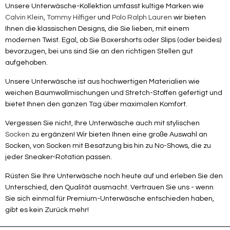
Unsere Unterwäsche-Kollektion umfasst kultige Marken wie
Calvin Klein
,
Tommy Hilfiger
und
Polo Ralph Lauren
wir bieten
Ihnen die klassischen Designs, die Sie lieben, mit einem
modernen Twist. Egal, ob Sie Boxershorts oder Slips (oder beides)
bevorzugen, bei uns sind Sie an den richtigen Stellen gut
aufgehoben.
Unsere Unterwäsche ist aus hochwertigen Materialien wie
weichen Baumwollmischungen und Stretch-Stoffen gefertigt und
bietet Ihnen den ganzen Tag über maximalen Komfort.
Vergessen Sie nicht, Ihre Unterwäsche auch mit stylischen
Socken
zu ergänzen! Wir bieten Ihnen eine große Auswahl an
Socken, von Socken mit Besatzung bis hin zu No-Shows, die zu
jeder Sneaker-Rotation passen.
Rüsten Sie Ihre Unterwäsche noch heute auf und erleben Sie den
Unterschied, den Qualität ausmacht. Vertrauen Sie uns - wenn
Sie sich einmal für Premium-Unterwäsche entschieden haben,
gibt es kein Zurück mehr!