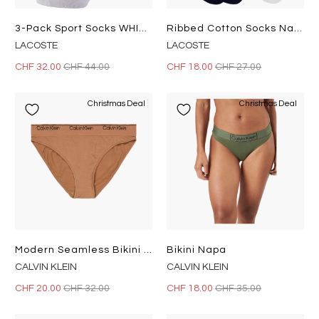
3-Pack Sport Socks WHITE/WHITE-WHITE
Ribbed Cotton Socks Navy Blue/white Hhw
LACOSTE
LACOSTE
CHF 32.00
CHF 44.00
CHF 18.00
CHF 27.00
Christmas Deal
Christmas Deal
Modern Seamless Bikini Beige
Bikini Napa
CALVIN KLEIN
CALVIN KLEIN
CHF 20.00
CHF 32.00
CHF 18.00
CHF 35.00