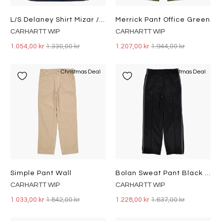
L/s Delaney Shirt Mizar / Liberica
Merrick Pant Office Green
CARHARTT WIP
CARHARTT WIP
1.054,00 kr
1.330,00 kr
1.207,00 kr
1.944,00 kr
Christmas Deal
Christmas Deal
Simple Pant Wall
Bolan Sweat Pant Black / Graphite
CARHARTT WIP
CARHARTT WIP
1.033,00 kr
1.842,00 kr
1.228,00 kr
1.637,00 kr