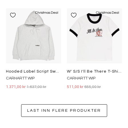
Christmas Deal
Christmas Deal
Hooded Label Script Sweat Ash Heather
W' S/s I'll Be There T-Shirt White
CARHARTT WIP
CARHARTT WIP
1.371,00 kr
1.637,00 kr
511,00 kr
655,00 kr
LAST INN FLERE PRODUKTER