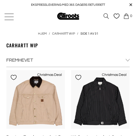
EKSPRESSLEVERING MED 365 DAGERS RETURRETT
0
HJEM
/
CARHARTT WIP
/
SIDE 1 AV 31
CARHARTT WIP
Christmas Deal
Christmas Deal