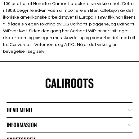
100 år etter at Hamilton Carhartt etablerte sin virksomhet i Detroit
i 1989, begynte Edwin Faeh å importere en liten kolleksjon av det
ikoniske amerikanske arbeidstøyet til Europa. I 1997 fikk han lisens
til å lage sin egen tolkning av OG Carhartt-plaggene, og Carhartt
WIP var født. Siden den gang har Carhartt WIP lansert sitt eget
skate-team og sin egen musikkavdeling og samarbeidet med alt
fra Converse til Vetements og A.P.C.. Nå er det virkelig en
bevegelse i seg selv.
HEAD MENU
INFORMASJON