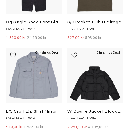
Og Single Knee Pant Black
S/s Pocket T-Shirt Mirage
CARHARTT WIP
CARHARTT WIP
1.310,00 kr
2.149,00 kr
327,00 kr
593,00 kr
Christmas Deal
Christmas Deal
L/s Craft Zip Shirt Mirror
W' Doville Jacket Black / Black
CARHARTT WIP
CARHARTT WIP
910,00 kr
1.535,00 kr
2.251,00 kr
4.708,00 kr