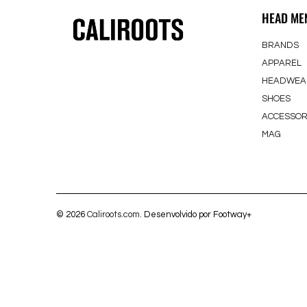
HEAD ME
BRANDS
APPAREL
HEADWEA
SHOES
ACCESSOR
MAG
© 2026
Caliroots.com
. Desenvolvido por Footway+