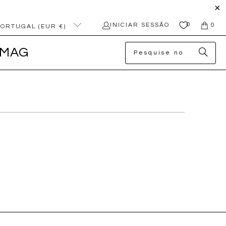
0
INICIAR SESSÃO
0
PORTUGAL (EUR €)
MAG