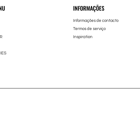
NU
INFORMAÇÕES
Informações de contacto
Termos de serviço
R
Inspiration
IES