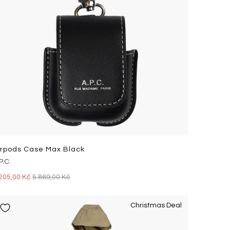
irpods Case Max Black
P.C.
205,00 Kč
5.869,00 Kč
Christmas Deal