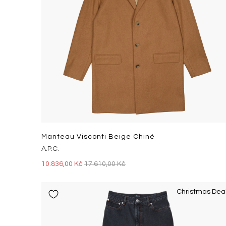
Manteau Visconti Beige Chiné
A.P.C.
10.836,00 Kč
17.610,00 Kč
Christmas Dea