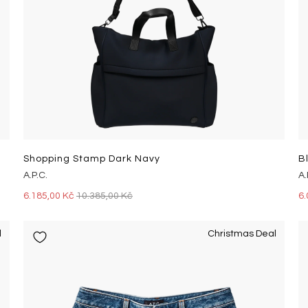
Shopping Stamp Dark Navy
B
A.P.C.
A.
6.185,00 Kč
10.385,00 Kč
6.
l
Christmas Deal