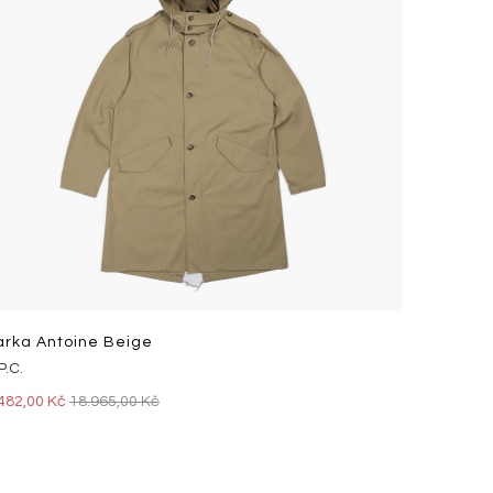
arka Antoine Beige
P.C.
482,00 Kč
18.965,00 Kč