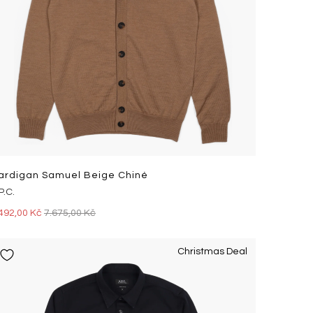
ardigan Samuel Beige Chiné
P.C.
492,00 Kč
7.675,00 Kč
Christmas Deal