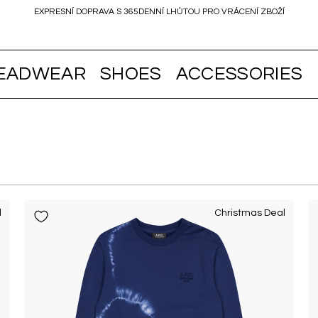
EXPRESNÍ DOPRAVA S 365DENNÍ LHŮTOU PRO VRÁCENÍ ZBOŽÍ
EADWEAR
SHOES
ACCESSORIES
l
Christmas Deal