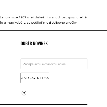
ložena v roce 1987 a její diskrétní a snadno rozpoznatelné
ile a mac kabáty, se počítají mezi oblíbené značky.
ODBĚR NOVINEK