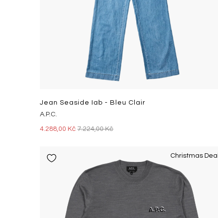
Jean Seaside Iab - Bleu Clair
A.P.C.
4.288,00 Kč
7.224,00 Kč
Christmas Dea