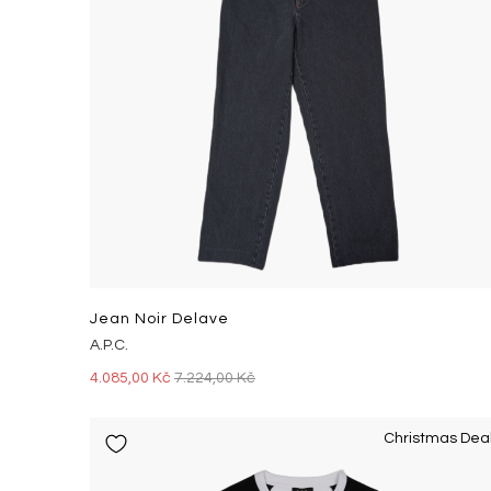
Jean Noir Delave
A.P.C.
4.085,00 Kč
7.224,00 Kč
Christmas Dea