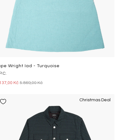
upe Wright Iad - Turquoise
P.C.
137,00 Kč
5.869,00 Kč
Christmas Deal