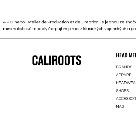
A.P.C. neboli Atelier de Production et de Création, je jednou ze znač
minimalistické modely čerpají inspiraci z klasických vojenských a pr
HEAD ME
BRANDS
APPAREL
HEADWEA
SHOES
ACCESSOR
MAG