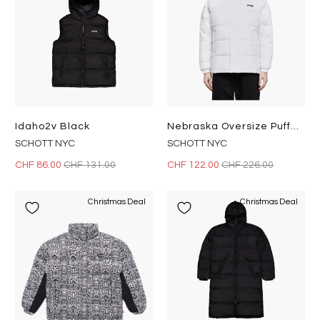
Idaho2v Black
Nebraska Oversize Puffer Jacke White
SCHOTT NYC
SCHOTT NYC
CHF 86.00
CHF 131.00
CHF 122.00
CHF 226.00
Christmas Deal
Christmas Deal