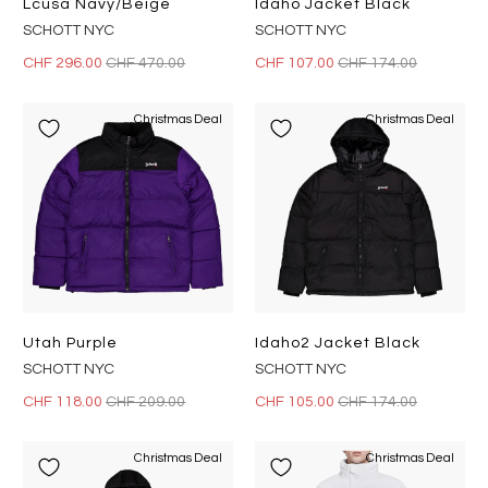
Lcusa Navy/beige
Idaho Jacket Black
SCHOTT NYC
SCHOTT NYC
CHF 296.00
CHF 470.00
CHF 107.00
CHF 174.00
Christmas Deal
Christmas Deal
Utah Purple
Idaho2 Jacket Black
SCHOTT NYC
SCHOTT NYC
CHF 118.00
CHF 209.00
CHF 105.00
CHF 174.00
Christmas Deal
Christmas Deal