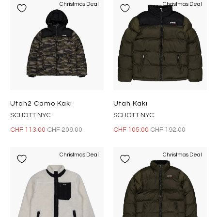
Christmas Deal
Christmas Deal
Utah2 Camo Kaki
Utah Kaki
SCHOTT NYC
SCHOTT NYC
CHF 113.00
CHF 209.00
CHF 105.00
CHF 192.00
Christmas Deal
Christmas Deal