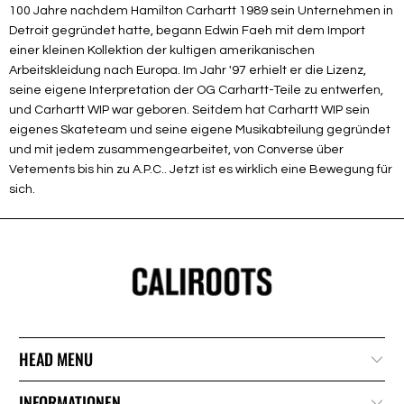
100 Jahre nachdem Hamilton Carhartt 1989 sein Unternehmen in
Detroit gegründet hatte, begann Edwin Faeh mit dem Import
einer kleinen Kollektion der kultigen amerikanischen
Arbeitskleidung nach Europa. Im Jahr '97 erhielt er die Lizenz,
seine eigene Interpretation der OG Carhartt-Teile zu entwerfen,
und Carhartt WIP war geboren. Seitdem hat Carhartt WIP sein
eigenes Skateteam und seine eigene Musikabteilung gegründet
und mit jedem zusammengearbeitet, von Converse über
Vetements bis hin zu A.P.C.. Jetzt ist es wirklich eine Bewegung für
sich.
HEAD MENU
INFORMATIONEN