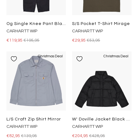
Og Single Knee Pant Black
S/s Pocket T-Shirt Mirage
CARHARTT WIP
CARHARTT WIP
€119,95
€195,95
€29,95
€53,95
Christmas Deal
Christmas Deal
L/s Craft Zip Shirt Mirror
W' Doville Jacket Black / Black
CARHARTT WIP
CARHARTT WIP
€82,95
€139,95
€204,95
€428,95