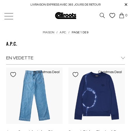
LIVRAISON EXPRESS AVEC 365 JOURS DE RETOUR
0
MAISON
/
A.P.C.
/
PAGE 1 DE 9
A.P.C.
Christmas Deal
Christmas Deal