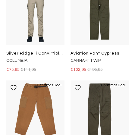
Silver Ridge Ii Convirtible Khaki
Aviation Pant Cypress
COLUMBIA
CARHARTT WIP
€75,95
€111,95
€102,95
€195,95
Christmas Deal
Christmas Deal