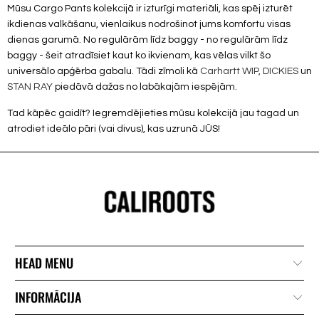
Mūsu Cargo Pants kolekcijā ir izturīgi materiāli, kas spēj izturēt
ikdienas valkāšanu, vienlaikus nodrošinot jums komfortu visas
dienas garumā. No regulārām līdz baggy - no regulārām līdz
baggy - šeit atradīsiet kaut ko ikvienam, kas vēlas vilkt šo
universālo apģērba gabalu. Tādi zīmoli kā
Carhartt WIP,
DICKIES
un
STAN RAY
piedāvā dažas no labākajām iespējām.
Tad kāpēc gaidīt? Iegremdējieties mūsu kolekcijā jau tagad un
atrodiet ideālo pāri (vai divus), kas uzrunā JŪS!
HEAD MENU
INFORMĀCIJA