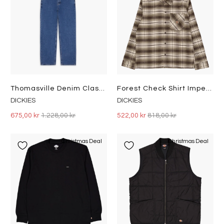
Thomasville Denim Classic Blue
Forest Check Shirt Imperial Gr Imperial Green
DICKIES
DICKIES
675,00 kr
1.228,00 kr
522,00 kr
818,00 kr
Christmas Deal
Christmas Deal