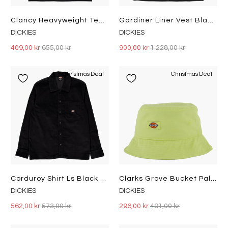
Clancy Heavyweight Tee Ls Blac Black
Gardiner Liner Vest Black Black
DICKIES
DICKIES
409,00 kr
655,00 kr
900,00 kr
1.228,00 kr
Christmas Deal
Christmas Deal
Corduroy Shirt Ls Black Black
Clarks Grove Bucket Pale Green
DICKIES
DICKIES
562,00 kr
573,00 kr
296,00 kr
491,00 kr