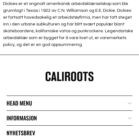
Dickies er et originalt amerikansk arbeidsklærselskap som ble
grunnlagt i Texas i 1922 av C.N. Williamson og E.E. Dickie. Dickies
er fortsatt hovedsakelig et arbeidstøyfirma, men har tatt steget
inn i den urbane subkulturen og har blitt svært populær blant
skateboardere, kaliforniske vatos og punkrockere. Legendariske
arbeidsklær som er bygget for å vare livet ut, er varemerkets
policy, og det er en god oppsummering.
HEAD MENU
INFORMASJON
NYHETSBREV