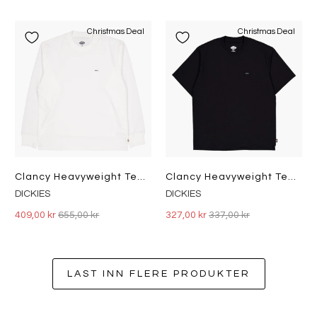
Christmas Deal
Christmas Deal
Clancy Heavyweight Tee Ls Whit White
Clancy Heavyweight Tee Ss Blac Black
DICKIES
DICKIES
409,00 kr
655,00 kr
327,00 kr
337,00 kr
LAST INN FLERE PRODUKTER