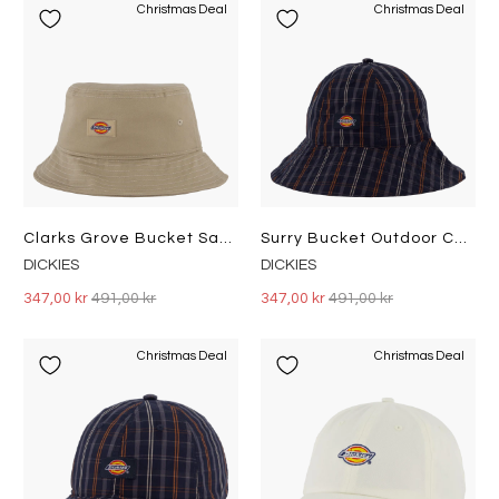
Christmas Deal
Christmas Deal
Clarks Grove Bucket Sandstone
Surry Bucket Outdoor Check Navy
DICKIES
DICKIES
347,00 kr
491,00 kr
347,00 kr
491,00 kr
Christmas Deal
Christmas Deal