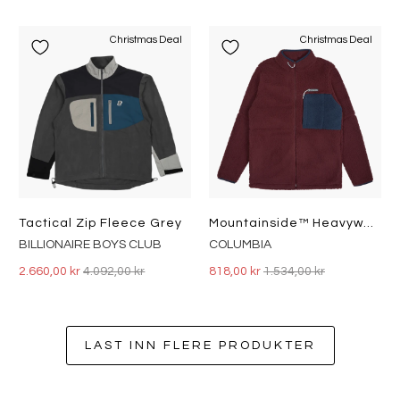
Christmas Deal
Christmas Deal
Tactical Zip Fleece Grey
Mountainside™ Heavyweight Flee Elderberry, Col
BILLIONAIRE BOYS CLUB
COLUMBIA
2.660,00 kr
4.092,00 kr
818,00 kr
1.534,00 kr
LAST INN FLERE PRODUKTER