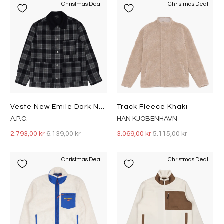
Christmas Deal
Christmas Deal
Veste New Emile Dark Navy
Track Fleece Khaki
A.P.C.
HAN KJOBENHAVN
2.793,00 kr
6.139,00 kr
3.069,00 kr
5.115,00 kr
Christmas Deal
Christmas Deal