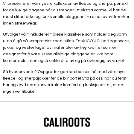
Vi presenterer vår nyeste kolleksjon av fleece og sherpa, perfekt
for de kjølige dagene når du trenger litt ekstra varme. Vi har de
mest slitesterke og funksjonelle plaggene fra dine favorittmerker
innen streetwear.
Utvalget vårt inkluderer tidløse klassikere som holder deg varm
uten å gå på kompromiss med stilen. Tenk ICONIC-hettegensere,
jakker og vester laget av materialer av høy kvalitet som er
designet for å vare. Disse allsidige plaggene er ikke bare
komfortable, men også enkle å ta av og på avhengig av været.
Så hvorfor vente? Oppgrader garderoben din nå med våre nye
fleece- og sherpajakker før de blir borte! Stol på oss; når du først
har opplevd deres uovertrufne komfort og funksjonalitet, er det
ingen vei tilbake!