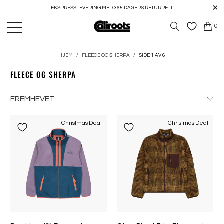
EKSPRESSLEVERING MED 365 DAGERS RETURRETT
0
HJEM
/
FLEECE OG SHERPA
/
SIDE 1 AV 6
FLEECE OG SHERPA
Christmas Deal
Christmas Deal