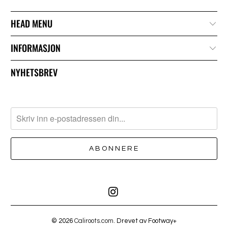
HEAD MENU
INFORMASJON
NYHETSBREV
© 2026
Caliroots.com
. Drevet av Footway+