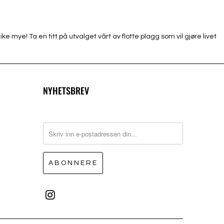
ke mye! Ta en titt på utvalget vårt av flotte plagg som vil gjøre livet
NYHETSBREV