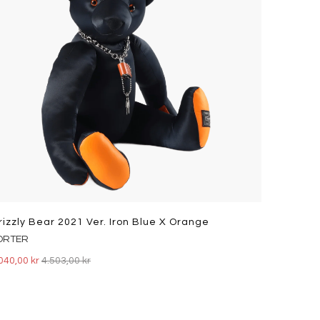
rizzly Bear 2021 Ver. Iron Blue X Orange
ORTER
040,00 kr
4.503,00 kr