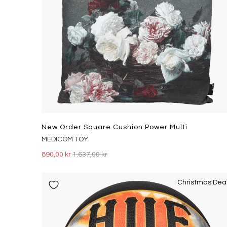
New Order Square Cushion Power Multi
MEDICOM TOY
890,00 kr
1.637,00 kr
Christmas Dea