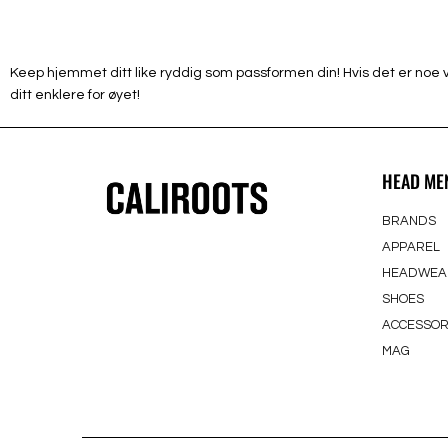
Keep hjemmet ditt like ryddig som passformen din! Hvis det er noe vi i 
ditt enklere for øyet!
HEAD ME
BRANDS
APPAREL
HEADWEA
SHOES
ACCESSOR
MAG