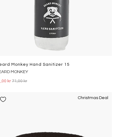
eard Monkey Hand Sanitizer 15
EARD MONKEY
,00 kr
71,00 kr
Christmas Deal