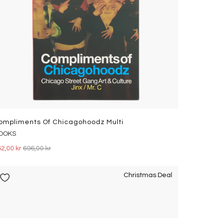
ompliments Of Chicagohoodz Multi
OOKS
2,00 kr
696,00 kr
Christmas Deal