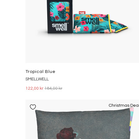
Tropical Blue
SMELLWELL
122,00 kr
184,00 kr
Christmas Dea