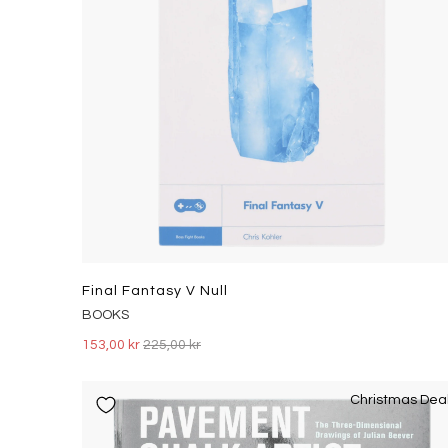
Final Fantasy V Null
BOOKS
153,00 kr
225,00 kr
Christmas Dea