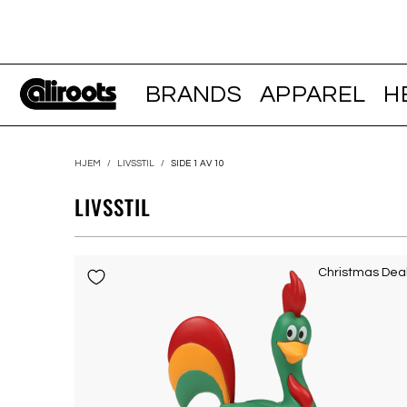
BRANDS
APPAREL
H
HJEM
/
LIVSSTIL
/
SIDE 1 AV 10
LIVSSTIL
Christmas Dea