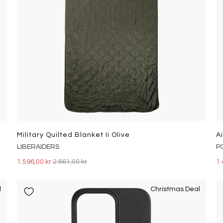
Military Quilted Blanket Ii Olive
LIBERAIDERS
P
1.596,00 kr
2.661,00 kr
1.
l
Christmas Deal