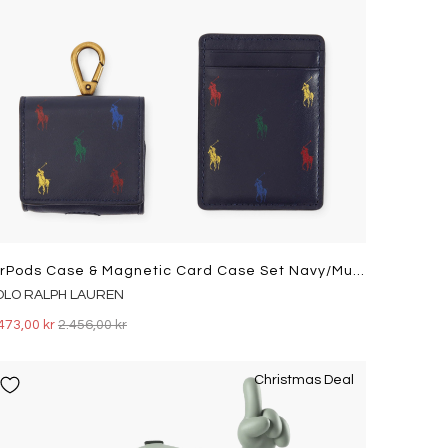
AirPods Case & Magnetic Card Case Set Navy/Multi Pony
OLO RALPH LAUREN
473,00 kr
2.456,00 kr
Christmas Deal