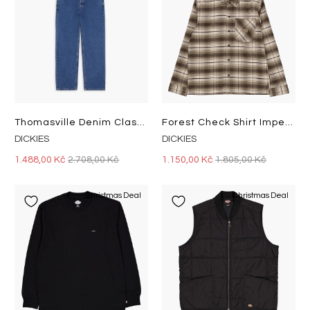
Thomasville Denim Classic Blue
Forest Check Shirt Imperial Gr Imperial Green
DICKIES
DICKIES
1.488,00 Kč
2.708,00 Kč
1.150,00 Kč
1.805,00 Kč
Christmas Deal
Christmas Deal