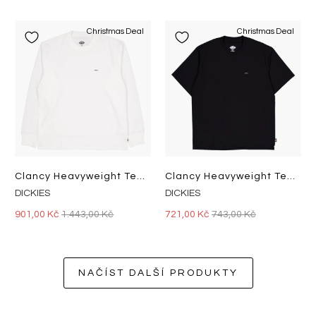
Christmas Deal
Christmas Deal
Clancy Heavyweight Tee Ls Whit White
Clancy Heavyweight Tee Ss Blac Black
DICKIES
DICKIES
901,00 Kč
1.443,00 Kč
721,00 Kč
743,00 Kč
NAČÍST DALŠÍ PRODUKTY