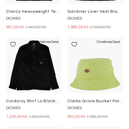
Clancy Heavyweight Tee Ls Blac Black
Gardiner Liner Vest Black Black
DICKIES
DICKIES
901,00 Kč
1.443,00 Kč
1.985,00 Kč
2.708,00 Kč
Christmas Deal
Christmas Deal
Corduroy Shirt Ls Black Black
Clarks Grove Bucket Pale Green
DICKIES
DICKIES
1.240,00 Kč
1.263,00 Kč
653,00 Kč
1.082,00 Kč