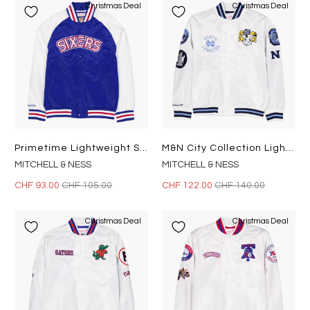
Christmas Deal
Christmas Deal
Primetime Lightweight Satin Ja Royal
M&n City Collection Lightweigh White
MITCHELL & NESS
MITCHELL & NESS
CHF 93.00
CHF 105.00
CHF 122.00
CHF 140.00
Christmas Deal
Christmas Deal