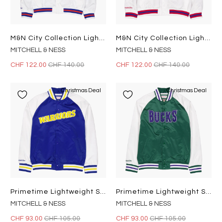
M&n City Collection Lightweigh White
M&n City Collection Lightweigh White
MITCHELL & NESS
MITCHELL & NESS
CHF 122.00
CHF 140.00
CHF 122.00
CHF 140.00
Christmas Deal
Christmas Deal
Primetime Lightweight Satin Ja Royal
Primetime Lightweight Satin Ja Dark Green
MITCHELL & NESS
MITCHELL & NESS
CHF 93.00
CHF 105.00
CHF 93.00
CHF 105.00