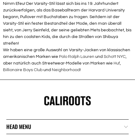
Nimm Efeu! Der Varsity-Stil lässt sich bis ins 19. Jahrhundert
zurückverfolgen, als das Baseballteam der Harvard University
begann, Pullover mit Buchstaben zu tragen. Seitdem ist der
Varsity-Stil ein fester Bestandteil der Mode, den man überall
sieht, von Jerry Seinfeld, der seine geliebten Mets beobachtet, bis
hin zu den coolsten Kids, die durch die Straßen von Shibuya
streifen!
Wir haben eine große Auswahl an Varsity-Jacken von klassischen
amerikanischen Marken wie
Polo Ralph Lauren
und
Schott NYC
,
aber natürlich auch Streetwear-Modelle von Marken wie
Huf
,
Billionaire Boys Club
und
Neighborhood
!
HEAD MENU