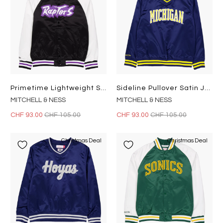
Primetime Lightweight Satin Ja Black
Sideline Pullover Satin Jacket Navy
MITCHELL & NESS
MITCHELL & NESS
CHF 93.00
CHF 105.00
CHF 93.00
CHF 105.00
Christmas Deal
Christmas Deal