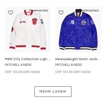
Christmas Deal
Christmas Deal
M&n City Collection Lightweigh White
Heavyweight Satin Jacket Royal
MITCHELL & NESS
MITCHELL & NESS
CHF 122.00
CHF 140.00
CHF 101.00
CHF 122.00
MEHR LADEN