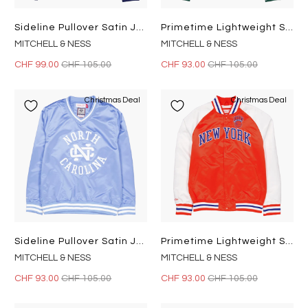
Sideline Pullover Satin Jacket Navy
Primetime Lightweight Satin Ja Dark Green
MITCHELL & NESS
MITCHELL & NESS
CHF 99.00
CHF 105.00
CHF 93.00
CHF 105.00
Christmas Deal
Christmas Deal
Sideline Pullover Satin Jacket Light Blue
Primetime Lightweight Satin Ja Orange
MITCHELL & NESS
MITCHELL & NESS
CHF 93.00
CHF 105.00
CHF 93.00
CHF 105.00