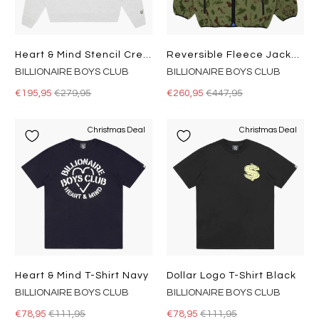
Heart & Mind Stencil Crewneck Heather Ash
Reversible Fleece Jacket Purple
BILLIONAIRE BOYS CLUB
BILLIONAIRE BOYS CLUB
€195,95
€279,95
€260,95
€447,95
Christmas Deal
Christmas Deal
Heart & Mind T-Shirt Navy
Dollar Logo T-Shirt Black
BILLIONAIRE BOYS CLUB
BILLIONAIRE BOYS CLUB
€78,95
€111,95
€78,95
€111,95