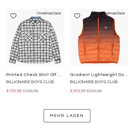
Christmas Deal
Christmas Deal
Printed Check Shirt Off White
Gradient Lightweight Down Vest Orange
BILLIONAIRE BOYS CLUB
BILLIONAIRE BOYS CLUB
€163,95
€335,95
€354,95
€540,95
MEHR LADEN