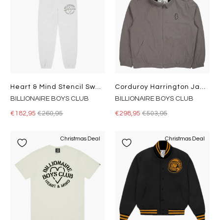
Heart & Mind Stencil Sweatpant Heather Ash
Corduroy Harrington Jacket Grey
BILLIONAIRE BOYS CLUB
BILLIONAIRE BOYS CLUB
€182,95
€260,95
€298,95
€503,95
Christmas Deal
Christmas Deal