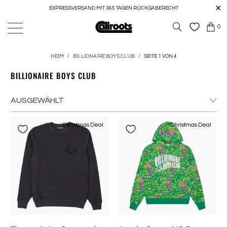
EXPRESSVERSAND MIT 365 TAGEN RÜCKGABERECHT
0
HEIM
/
BILLIONAIRE BOYS CLUB
/
SEITE 1 VON 4
BILLIONAIRE BOYS CLUB
Christmas Deal
Christmas Deal