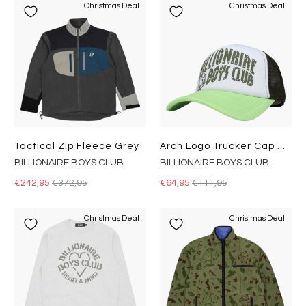
Christmas Deal
Christmas Deal
Tactical Zip Fleece Grey
Arch Logo Trucker Cap Green
BILLIONAIRE BOYS CLUB
BILLIONAIRE BOYS CLUB
€242,95
€372,95
€64,95
€111,95
Christmas Deal
Christmas Deal