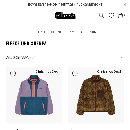
EXPRESSVERSAND MIT 365 TAGEN RÜCKGABERECHT
0
HEIM
/
FLEECE UND SHERPA
/
SEITE 1 VON 6
FLEECE UND SHERPA
Christmas Deal
Christmas Deal