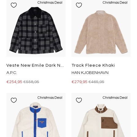
Christmas Deal
Christmas Deal
Veste New Emile Dark Navy
Track Fleece Khaki
A.P.C.
HAN KJOBENHAVN
€254,95
€558,95
€279,95
€465,95
Christmas Deal
Christmas Deal