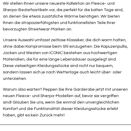
Wir stellen Ihnen unsere neueste Kollektion an Fleece- und
Sherpa-Bedarfsartikeln vor, die perfekt für die kalten Tage sind,
an denen Sie etwas zusätzliche Wärme benötigen. Wir bieten
Ihnen die strapazierfähigsten und funktionellsten Teile Ihrer
bevorzugten Streetwear-Marken an.
Unsere Auswahl umfasst zeitlose Klassiker, die dich warm halten,
ohne dabei Kompromisse beim Stil einzugehen. Die Kapuzenpullis,
Jacken und Westen von ICONIC bestehen aus hochwertigen
Materialien, die für eine lange Lebensdauer ausgelegt sind.
Diese vielseitigen Kleidungsstücke sind nicht nur bequem,
sondern lassen sich je nach Wetterlage auch leicht über- oder
unterziehen.
Warum also warten? Peppen Sie Ihre Garderobe jetzt mit unseren
neuen Fleece- und Sherpa-Modellen auf, bevor sie vergriffen
sind! Glauben Sie uns, wenn Sie einmal den unvergleichlichen
Komfort und die Funktionalität dieser Kleidungsstücke erlebt
haben, gibt es kein Zurück mehr!