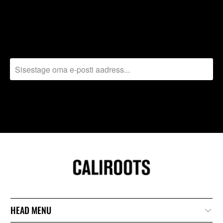
SUBSCRIBE
Sign up to get the latest on sales, new releases and more …
HEAD MENU