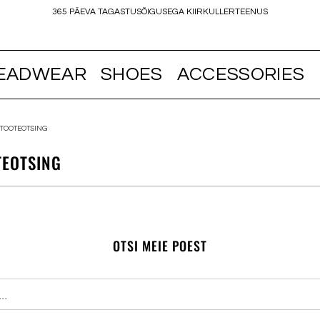
365 PÄEVA TAGASTUSÕIGUSEGA KIIRKULLERTEENUS
EADWEAR
SHOES
ACCESSORIES
TOOTEOTSING
TEOTSING
OTSI MEIE POEST