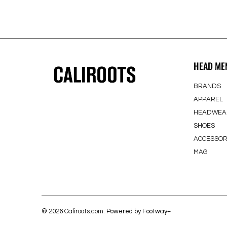
HEAD ME
BRANDS
APPAREL
HEADWEA
SHOES
ACCESSOR
MAG
© 2026
Caliroots.com
. Powered by Footway+