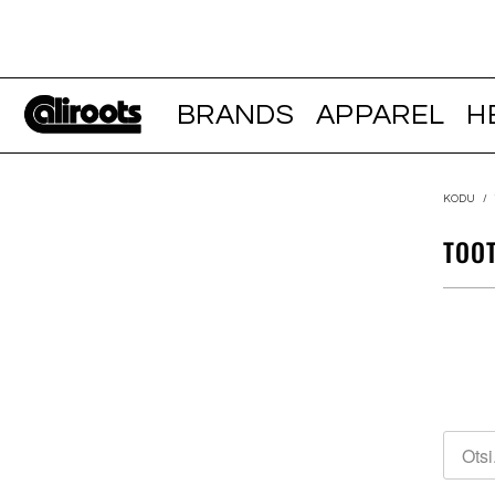
BRANDS
APPAREL
H
KODU
/
TOO