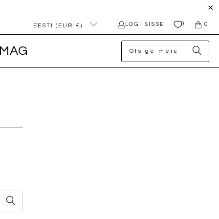
0
LOGI SISSE
0
EESTI (EUR €)
MAG