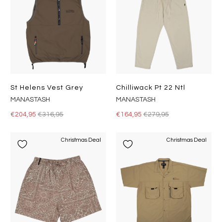
St Helens Vest Grey
Chilliwack Pt 22 Ntl
MANASTASH
MANASTASH
€204,95
€316,95
€164,95
€279,95
Christmas Deal
Christmas Deal