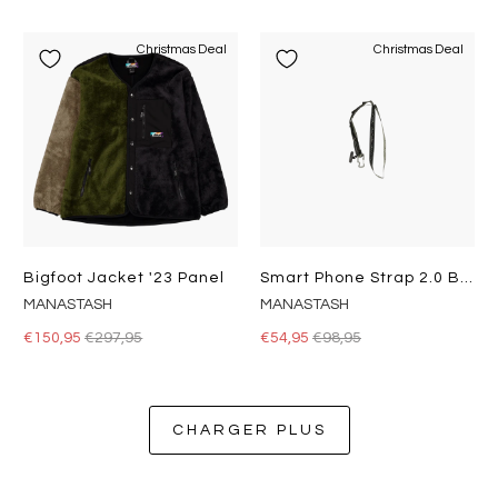
Christmas Deal
Christmas Deal
Bigfoot Jacket '23 Panel
Smart Phone Strap 2.0 Black
MANASTASH
MANASTASH
€150,95
€297,95
€54,95
€98,95
CHARGER PLUS