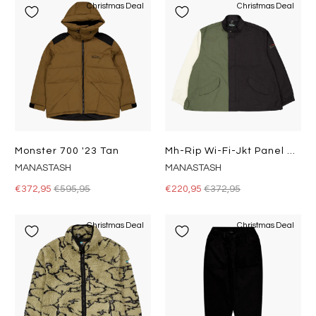
Christmas Deal
Christmas Deal
Monster 700 '23 Tan
Mh-Rip Wi-Fi-Jkt Panel 23 / Panel
MANASTASH
MANASTASH
€372,95
€595,95
€220,95
€372,95
Christmas Deal
Christmas Deal