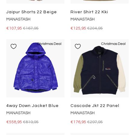
Jaipur Shorts 22 Beige
River Shirt 22 Kki
MANASTASH
MANASTASH
€107,95
€167,95
€125,95
€204,95
Christmas Deal
Christmas Deal
4way Down Jacket Blue
Cascade Jkt 22 Panel
MANASTASH
MANASTASH
€558,95
€819,95
€176,95
€297,95