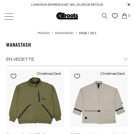
LIVRAISON EXPRESS AVEC 365 JOURS DE RETOUR
0
MAISON
/
MANASTASH
/
PAGE 1 DE 3
MANASTASH
Christmas Deal
Christmas Deal