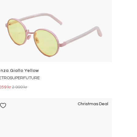
inza Giallo Yellow
ETROSUPERFUTURE
059 kr
2 999 kr
Christmas Deal