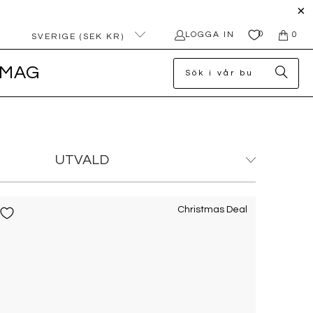
0
LOGGA IN
0
SVERIGE (SEK KR)
MAG
Christmas Deal