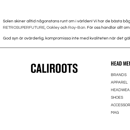
Solen skiner alltid någonstans runt om i världen! Vi har de bästa b
RETROSUPERFUTURE
,
Oakley
och
Ray-Ban
. För oss handlar allt o
God syn är ovärderlig; kompromissa inte med kvaliteten när det gäl
HEAD ME
BRANDS
APPAREL
HEADWEA
SHOES
ACCESSOR
MAG