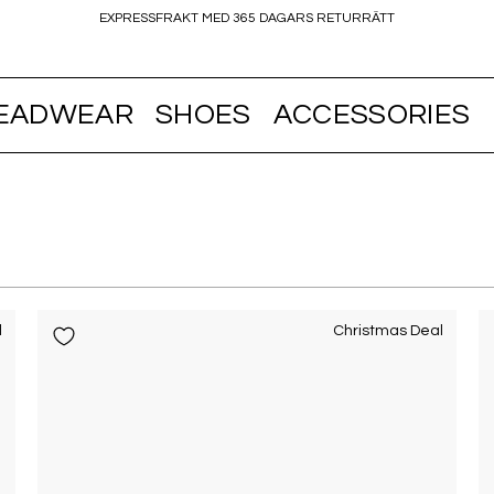
EXPRESSFRAKT MED 365 DAGARS RETURRÄTT
EADWEAR
SHOES
ACCESSORIES
l
Christmas Deal