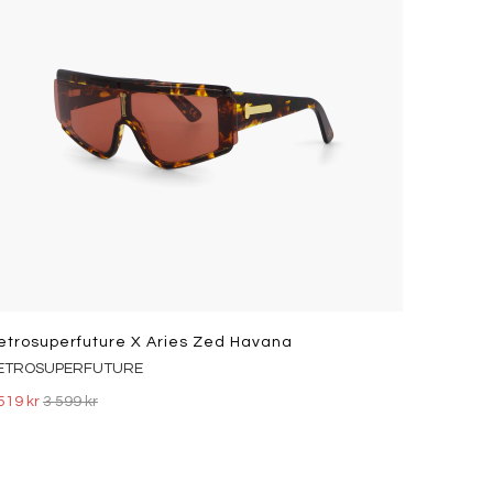
etrosuperfuture X Aries Zed Havana
ETROSUPERFUTURE
519 kr
3 599 kr