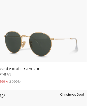
ound Metal 1-53 Arista
AY-BAN
599 kr
2 099 kr
Christmas Deal