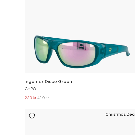
Ingemar Disco Green
CHPO
239 kr
419 kr
Christmas Dea