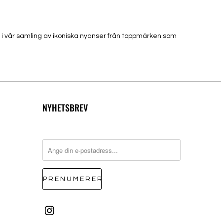
r i vår samling av ikoniska nyanser från toppmärken som
NYHETSBREV