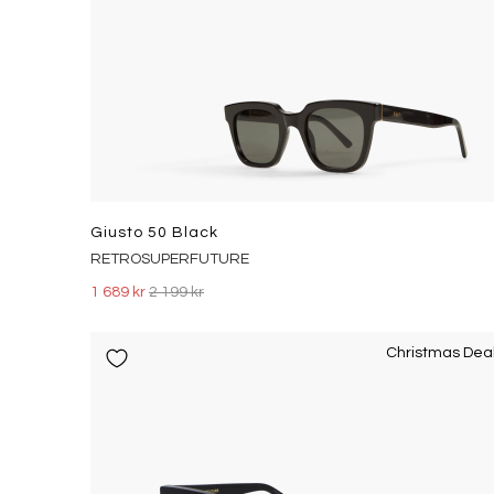
Giusto 50 Black
RETROSUPERFUTURE
1 689 kr
2 199 kr
Christmas Dea