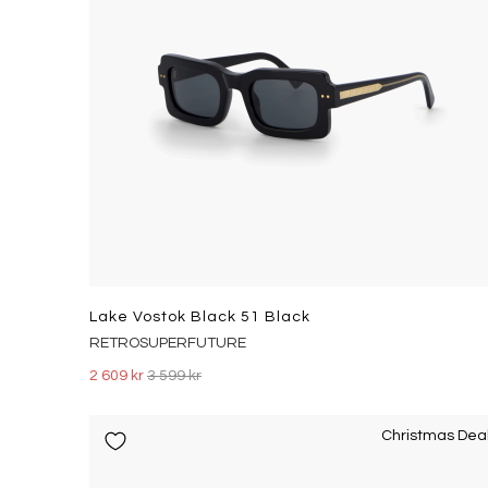
Lake Vostok Black 51 Black
RETROSUPERFUTURE
2 609 kr
3 599 kr
Christmas Dea