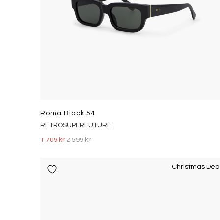
Roma Black 54
RETROSUPERFUTURE
1 709 kr
2 599 kr
Christmas Dea