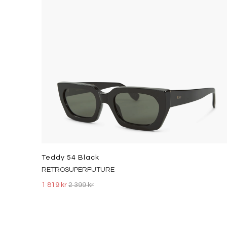
Teddy 54 Black
RETROSUPERFUTURE
1 819 kr
2 399 kr