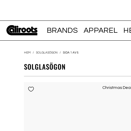
BRANDS
APPAREL
H
HEM
/
SOLGLASÖGON
/
SIDA 1 AV 5
SOLGLASÖGON
Christmas Dea