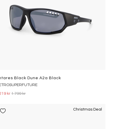
ntares Black Dune A2a Black
ETROSUPERFUTURE
219 kr
1 799 kr
Christmas Deal