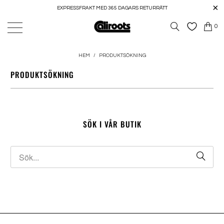
EXPRESSFRAKT MED 365 DAGARS RETURRÄTT
0
HEM
/
PRODUKTSÖKNING
PRODUKTSÖKNING
SÖK I VÅR BUTIK