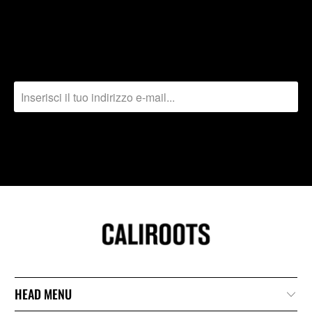
SUBSCRIBE
Sign up to get the latest on sales, new releases and more …
HEAD MENU