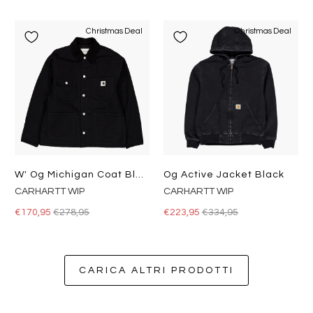
Christmas Deal
Christmas Deal
W' Og Michigan Coat Black / Black
Og Active Jacket Black
CARHARTT WIP
CARHARTT WIP
€170,95
€278,95
€223,95
€334,95
CARICA ALTRI PRODOTTI