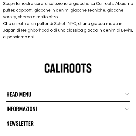
Scopri la nostra curata selezione di giacche su Caliroots. Abbiamo
puffer
,
cappotti
,
giacche in denim
,
giacche tecniche
,
giacche
varsity
,
sherpa
e molto altro.
Che si tratti di un puffer di
Schott NYC
, di una giacca made in
Japan di
Neighborhood
o di una classica giacca in denim di
Levi's
,
ci pensiamo noi!
HEAD MENU
INFORMAZIONI
NEWSLETTER