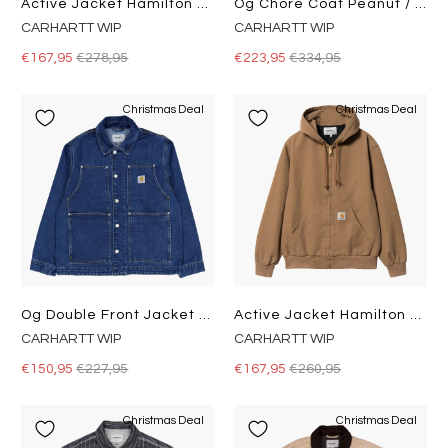
Active Jacket Hamilton Brown
Og Chore Coat Peanut / Black
CARHARTT WIP
CARHARTT WIP
€167,95
€278,95
€223,95
€334,95
Christmas Deal
Christmas Deal
Og Double Front Jacket Blue
Active Jacket Hamilton Brown
CARHARTT WIP
CARHARTT WIP
€150,95
€227,95
€167,95
€260,95
Christmas Deal
Christmas Deal