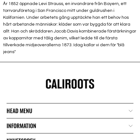
År 1852 öppnade Levi Strauss, en invandrare från Bayern, ett
torrvaruföretag i San Francisco mitt under guldrushen i
Kalifornien. Under arbetets gång upptäckte han ett behov hos
hårt arbetande människor: kläder som var byggda för att klara
allt. Han och skräddaren Jacob Davis kombinerade förstärkningar
av kopparnitar med tålig denim, vilket ledde till de första
tillverkade midjeoverallerna 1873. Idag kallar vi dem för "blå
jeans"
HEAD MENU
INFORMATION