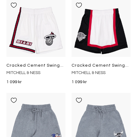
Cracked Cement Swingman Shorts White
Cracked Cement Swingman Short White
MITCHELL & NESS
MITCHELL & NESS
1 099 kr
1 099 kr