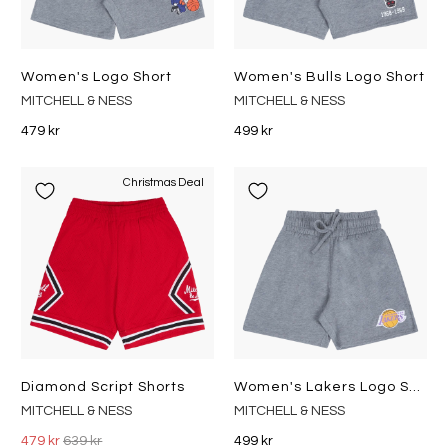
Women's Logo Short
Women's Bulls Logo Short
MITCHELL & NESS
MITCHELL & NESS
479 kr
499 kr
Christmas Deal
Diamond Script Shorts
Women's Lakers Logo Short
MITCHELL & NESS
MITCHELL & NESS
479 kr
639 kr
499 kr