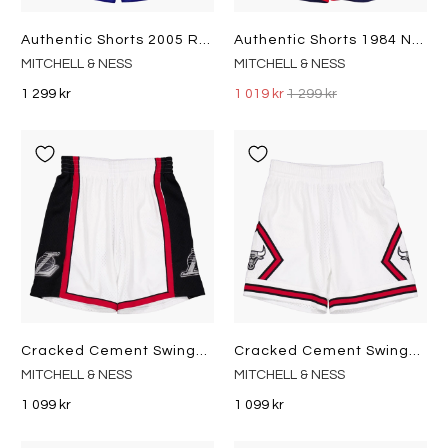
Authentic Shorts 2005 Royal
Authentic Shorts 1984 Navy
MITCHELL & NESS
MITCHELL & NESS
1 299 kr
1 019 kr
1 299 kr
Cracked Cement Swingman Shorts White
Cracked Cement Swingman Short White
MITCHELL & NESS
MITCHELL & NESS
1 099 kr
1 099 kr