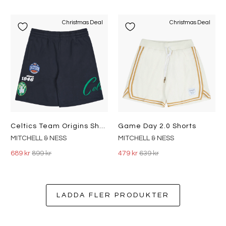
Christmas Deal
Christmas Deal
Celtics Team Origins Shorts
Game Day 2.0 Shorts
MITCHELL & NESS
MITCHELL & NESS
689 kr
899 kr
479 kr
639 kr
LADDA FLER PRODUKTER