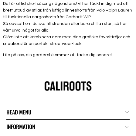
Det är alltid shortsäsong någonstans! Vi har täckt in dig med ett
brett utbud av stilar, från luftiga linneshorts från
Polo Ralph Lauren
till funktionella cargoshorts från
Carhartt WIP
.
Så oavsett om du ska till stranden eller bara chilla i stan, så har
vårt urval något för alla.
Glöm inte att kombinera dem med dina grafiska favorittröjor och
sneakers för en perfekt streetwear-look.
Lita på oss; din garderob kommer att tacka dig senare!
HEAD MENU
INFORMATION