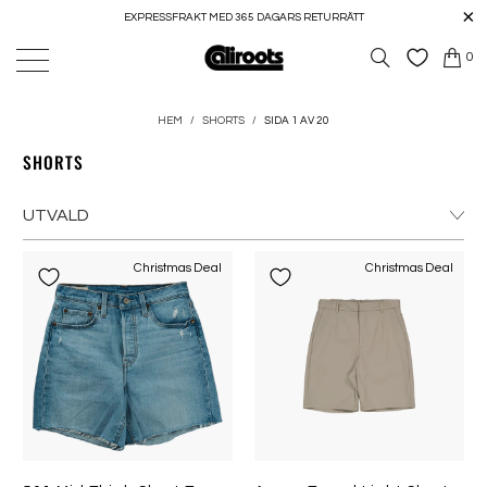
EXPRESSFRAKT MED 365 DAGARS RETURRÄTT
0
HEM
/
SHORTS
/
SIDA 1 AV 20
SHORTS
Christmas Deal
Christmas Deal