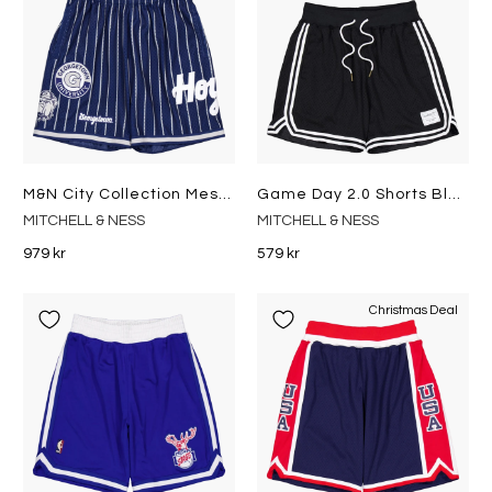
M&n City Collection Mesh Short Navy
Game Day 2.0 Shorts Black/white
MITCHELL & NESS
MITCHELL & NESS
979 kr
579 kr
Christmas Deal