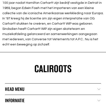
100 jaar nadat Hamilton Carhartt zijn bedrijf vestigde in Detroit in
1989, begon Edwin Faeh met het importeren van een kleine
collectie van de iconische Amerikaanse werkkleding naar Europa.
In '97 kreeg hij de licentie om zijn eigen interpretatie van OG
Carhartt stukken te creëren, en Carhartt WIP was geboren.
Sindsdien heeft Carhartt WIP zijn eigen skateteam en
muziekafdeling gelanceerd en samenwerkingen aangegaan
met iedereen, van Converse tot Vetements tot A.P.C.. Nu is het
echt een beweging op zichzelf.
HEAD MENU
INFORMATIE