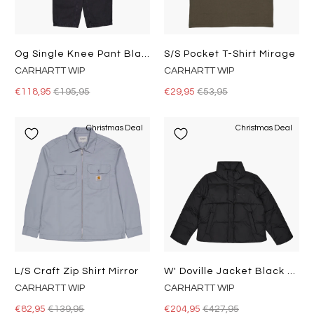
Og Single Knee Pant Black
S/s Pocket T-Shirt Mirage
CARHARTT WIP
CARHARTT WIP
€118,95
€195,95
€29,95
€53,95
Christmas Deal
Christmas Deal
L/s Craft Zip Shirt Mirror
W' Doville Jacket Black / Black
CARHARTT WIP
CARHARTT WIP
€82,95
€139,95
€204,95
€427,95