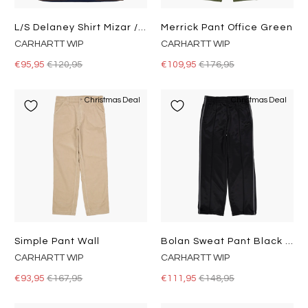
L/s Delaney Shirt Mizar / Liberica
Merrick Pant Office Green
CARHARTT WIP
CARHARTT WIP
€95,95
€120,95
€109,95
€176,95
Christmas Deal
Christmas Deal
Simple Pant Wall
Bolan Sweat Pant Black / Graphite
CARHARTT WIP
CARHARTT WIP
€93,95
€167,95
€111,95
€148,95