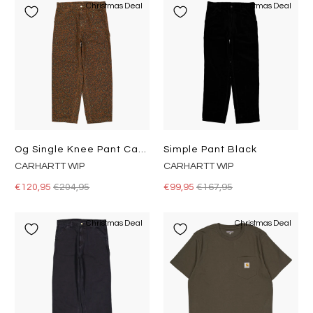
Christmas Deal
Christmas Deal
Og Single Knee Pant Camo Leo, Tamarind / Tamarind
Simple Pant Black
CARHARTT WIP
CARHARTT WIP
€120,95
€204,95
€99,95
€167,95
Christmas Deal
Christmas Deal