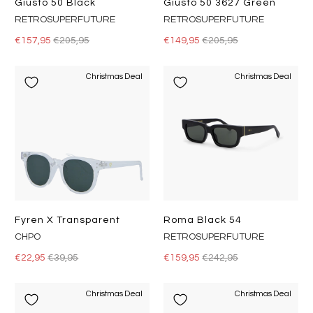
Giusto 50 Black
Giusto 50 3627 Green
RETROSUPERFUTURE
RETROSUPERFUTURE
€157,95
€205,95
€149,95
€205,95
Christmas Deal
Christmas Deal
Fyren X Transparent
Roma Black 54
CHPO
RETROSUPERFUTURE
€22,95
€39,95
€159,95
€242,95
Christmas Deal
Christmas Deal