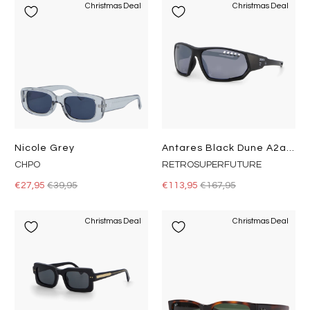
Christmas Deal
Christmas Deal
Nicole Grey
Antares Black Dune A2a Black
CHPO
RETROSUPERFUTURE
€27,95
€39,95
€113,95
€167,95
Christmas Deal
Christmas Deal