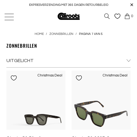
EXPRESVERZENDING MET 365 DAGEN RETOURBELEID
0
HOME
/
ZONNEBRILLEN
/
PAGINA 1 VAN 5
ZONNEBRILLEN
Christmas Deal
Christmas Deal