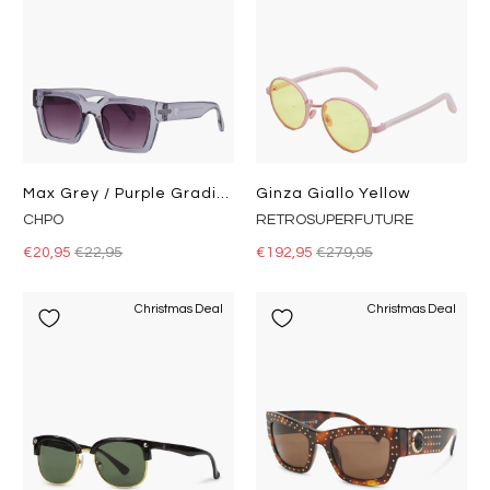
Max Grey / Purple Gradient
Ginza Giallo Yellow
CHPO
RETROSUPERFUTURE
€20,95
€22,95
€192,95
€279,95
Christmas Deal
Christmas Deal