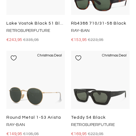
Lake Vostok Black 51 Black
Rb4388 710/31-58 Black
RETROSUPERFUTURE
RAY-BAN
€243,95
€335,95
€153,95
€223,95
Christmas Deal
Christmas Deal
Round Metal 1-53 Arista
Teddy 54 Black
RAY-BAN
RETROSUPERFUTURE
€149,95
€195,95
€169,95
€223,95