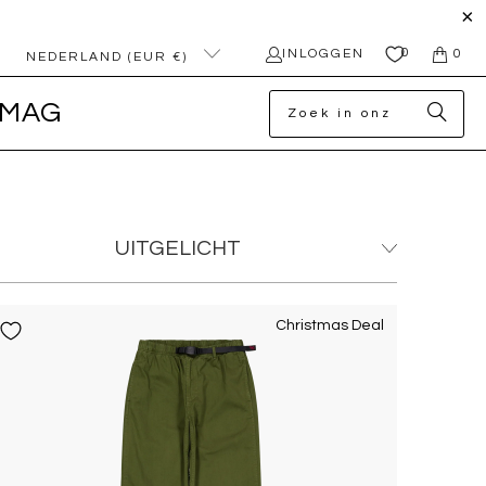
0
INLOGGEN
0
NEDERLAND (EUR €)
MAG
Christmas Deal