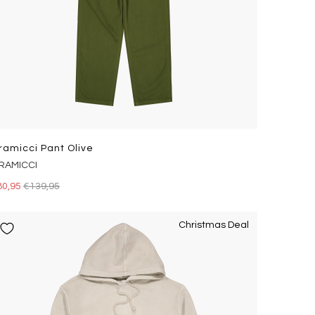
ramicci Pant Olive
RAMICCI
80,95
€139,95
Christmas Deal