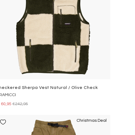
heckered Sherpa Vest Natural / Olive Check
RAMICCI
160,95
€242,95
Christmas Deal