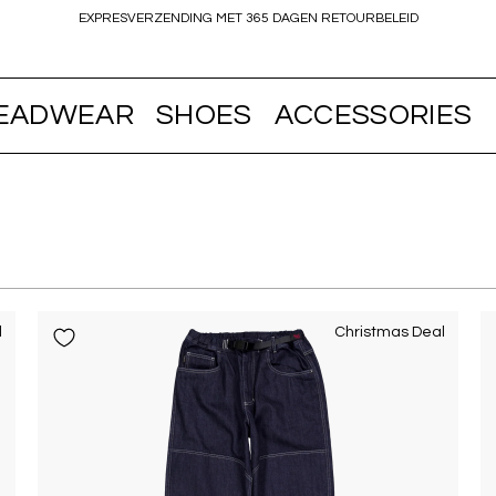
EXPRESVERZENDING MET 365 DAGEN RETOURBELEID
EADWEAR
SHOES
ACCESSORIES
l
Christmas Deal