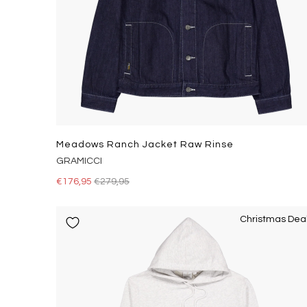
Meadows Ranch Jacket Raw Rinse
GRAMICCI
€176,95
€279,95
Christmas Dea