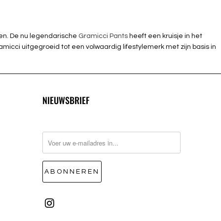
men. De nu legendarische
Gramicci Pants
heeft een kruisje in het
micci uitgegroeid tot een volwaardig lifestylemerk met zijn basis in
NIEUWSBRIEF