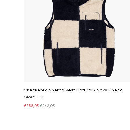
Checkered Sherpa Vest Natural / Navy Check
GRAMICCI
€158,95
€242,95