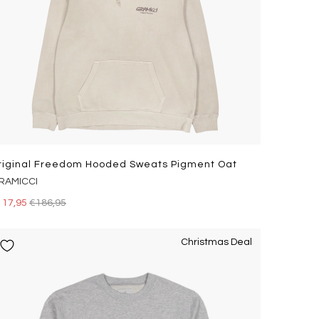
riginal Freedom Hooded Sweats Pigment Oat
RAMICCI
117,95
€186,95
Christmas Deal