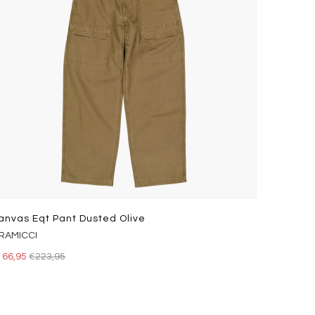
anvas Eqt Pant Dusted Olive
RAMICCI
166,95
€223,95