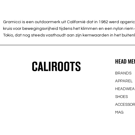
Gramicci is een outdoormerk uit Californië dat in 1982 werd opge
kruis voor bewegingsvrijheid tijdens het klimmen en een nylon riem 
Tokio, dat nog steeds vasthoudt aan zijn kernwaarden in het buiten
HEAD ME
BRANDS
APPAREL
HEADWEA
SHOES
ACCESSOR
MAG