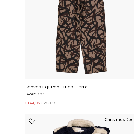
Canvas Eqt Pant Tribal Terra
GRAMICCI
€144,95
€223,95
Christmas Dea