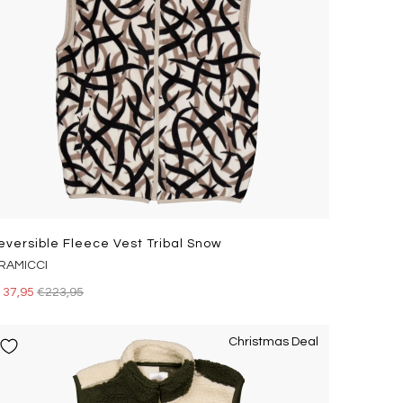
eversible Fleece Vest Tribal Snow
RAMICCI
137,95
€223,95
Christmas Deal