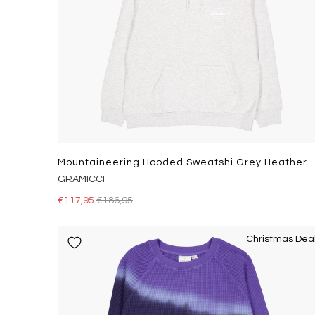
Mountaineering Hooded Sweatshi Grey Heather
GRAMICCI
€117,95
€186,95
Christmas Dea