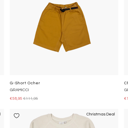
G-Short Ocher
C
GRAMICCI
G
€58,95
€111,95
€
l
Christmas Deal