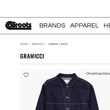
BRANDS
APPAREL
H
HOME
/
GRAMICCI
/
PAGINA 1 VAN 4
GRAMICCI
Christmas Dea