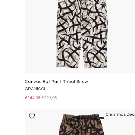
Canvas Eqt Pant Tribal Snow
GRAMICCI
€144,95
€223,95
Christmas Dea