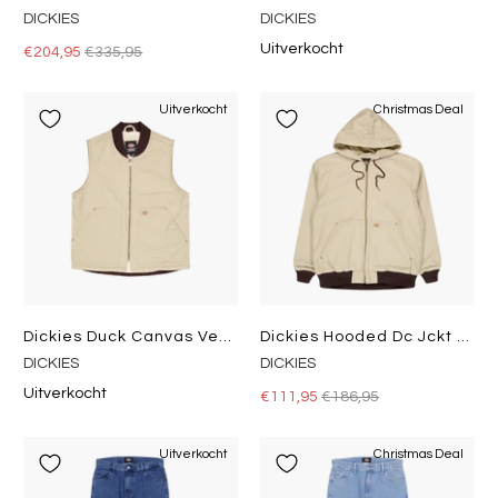
DICKIES
DICKIES
Uitverkocht
€204,95
€335,95
Uitverkocht
Christmas Deal
Dickies Duck Canvas Vest Sw Desert Sand
Dickies Hooded Dc Jckt Sw Desert Sand
DICKIES
DICKIES
Uitverkocht
€111,95
€186,95
Uitverkocht
Christmas Deal