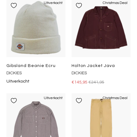
Uitverkocht
Christmas Deal
Gibsland Beanie Ecru
Holton Jacket Java
DICKIES
DICKIES
Uitverkocht
€145,95
€241,95
Uitverkocht
Christmas Deal