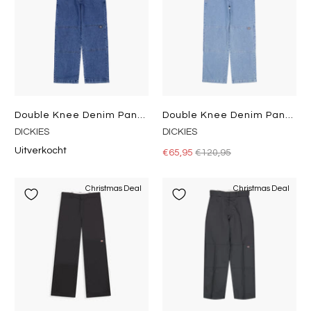
Double Knee Denim Pant Classic Blue
Double Knee Denim Pant Light Wash
DICKIES
DICKIES
Uitverkocht
€65,95
€120,95
Christmas Deal
Christmas Deal