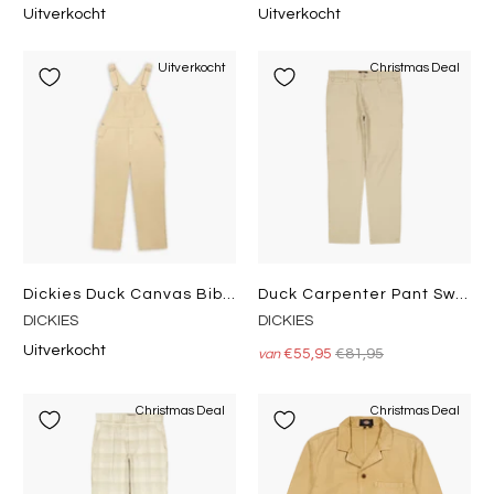
Uitverkocht
Uitverkocht
Uitverkocht
Christmas Deal
Dickies Duck Canvas Bib Sw Desert Sand
Duck Carpenter Pant Sw Desert Sand
DICKIES
DICKIES
Uitverkocht
€55,95
€81,95
van
Christmas Deal
Christmas Deal