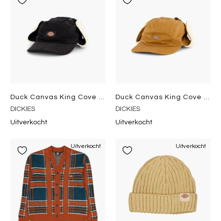
Duck Canvas King Cove Black
Duck Canvas King Cove Brown Duck
DICKIES
DICKIES
Uitverkocht
Uitverkocht
Uitverkocht
Uitverkocht