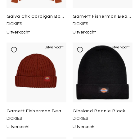
Galva Chk Cardigan Bombay Brown
Garnett Fisherman Beanie Irish Cream
DICKIES
DICKIES
Uitverkocht
Uitverkocht
Uitverkocht
Uitverkocht
Garnett Fisherman Beanie Fired Brick
Gibsland Beanie Black
DICKIES
DICKIES
Uitverkocht
Uitverkocht