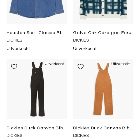
Houston Shirt Classic Blue
Galva Chk Cardigan Ecru
DICKIES
DICKIES
Uitverkocht
Uitverkocht
Uitverkocht
Uitverkocht
Dickies Duck Canvas Bib Stone Washed Black
Dickies Duck Canvas Bib Stone Washed Brown Duck
DICKIES
DICKIES