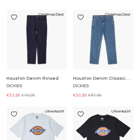
Christmas Deal
Christmas Deal
Houston Denim Rinsed
Houston Denim Classic Blue
DICKIES
DICKIES
€53,95
€79,95
€50,95
€87,95
Uitverkocht
Uitverkocht