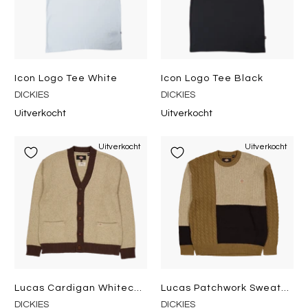
Icon Logo Tee White
Icon Logo Tee Black
DICKIES
DICKIES
Uitverkocht
Uitverkocht
Uitverkocht
Uitverkocht
Lucas Cardigan Whitecap Gray
Lucas Patchwork Sweater Black
DICKIES
DICKIES