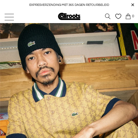
EXPRESVERZENDING MET 365 DAGEN RETOURBELEID
0