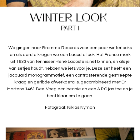
We gingen naar Bromma Records voor een paar winterlooks
en als eerste kregen we een Lacoste look. Het Franse merk
uit 1933 van tennisser René Lacoste is net binnen, en als je
van setjes houdt, hebben we iets voor je. Deze set heeft een
jacquard monogrammotief, een contrasterende gestreepte
kraag en geribde afwerkdetails, gecombineerd met Dr
Martens 1461 Bex. Voeg een beanie en een A.P.C jas toe en je
bent klaar om te gaan.
Fotograaf: Niklas Nyman