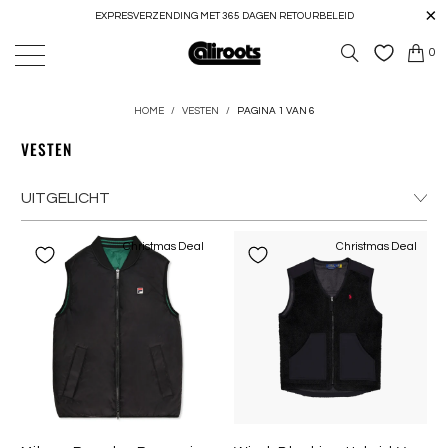
EXPRESVERZENDING MET 365 DAGEN RETOURBELEID
0
HOME
/
VESTEN
/
PAGINA 1 VAN 6
VESTEN
Christmas Deal
Christmas Deal