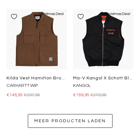
Christmas Deal
Christmas Deal
Kilda Vest Hamilton Brown
Ma-V Kangol X Schott Black
CARHARTT WIP
KANGOL
€148,95
€297,95
€189,95
€279,95
MEER PRODUCTEN LADEN