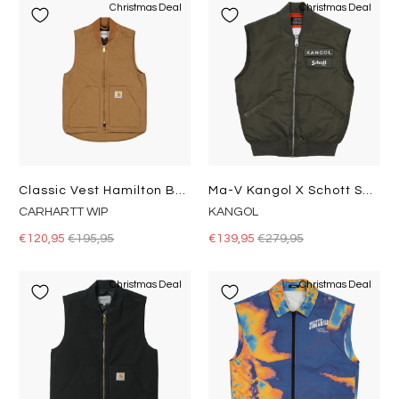
Christmas Deal
Christmas Deal
Classic Vest Hamilton Brown
Ma-V Kangol X Schott Sage
CARHARTT WIP
KANGOL
€120,95
€195,95
€139,95
€279,95
Christmas Deal
Christmas Deal